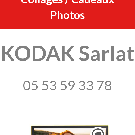
Photos
KODAK Sarlat
05 53 59 33 78